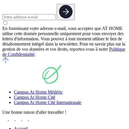
En fournissant votre adresse e-mail, vous acceptez que AT HOME
utilise cette donnée personnelle uniquement pour vous envoyer des
lettres d'information. Vous pouvez à tout moment utiliser le lien de
désabonnement intégré dans la newsletter. Pour en savoir plus sur la
gestion de vos données et vos droits, reportez-vous à notre
Politique
de Confidentialité
.
Campus At Home Médéric
Campus At Home Cité
Campus At Home Cité Internationale
Une bonne raison d'aller travailler !
Accueil