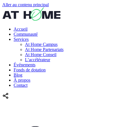
Aller au contenu principal
Accueil
Communauté
Services
At Home Campus
At Home Partenariats
At Home Conseil
L’accélérateur
Événements
Fonds de dotation
Blog
À propos
Contact